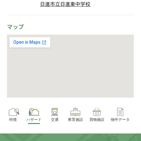
日進市立日進東中学校
マップ
特徴
ハザード
交通
教育施設
買物施設
物件データ