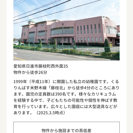
愛知県日進市藤枝町西外面35
物件から徒歩26分
1999年（平成11年）に開園した私立の幼稚園です。くる
りんばす米野木線「藤枝北」から徒歩4分のところにあり
ます。園児の定員数は390名です。様々なカリキュラム
を経験する中で、子どもたちの可能性や個性を伸ばす教
育を行っています。広々とした園庭には大型遊具などが
あります。（2025.3.5時点）
物件から施設までの高低差