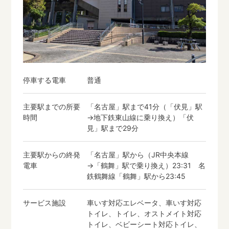
停車する電車
普通
主要駅までの所要
「名古屋」駅まで41分（「伏見」駅
時間
→地下鉄東山線に乗り換え）「伏
見」駅まで29分
主要駅からの終発
「名古屋」駅から（JR中央本線
電車
→「鶴舞」駅で乗り換え）23:31 名
鉄鶴舞線「鶴舞」駅から23:45
サービス施設
車いす対応エレベータ、車いす対応
トイレ、トイレ、オストメイト対応
トイレ、ベビーシート対応トイレ、