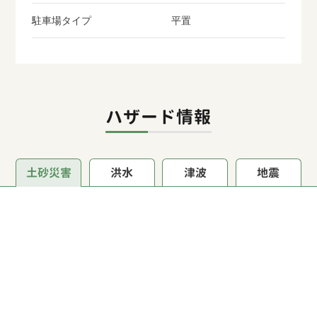
駐車場タイプ
平置
ハザード情報
土砂災害
洪水
津波
地震