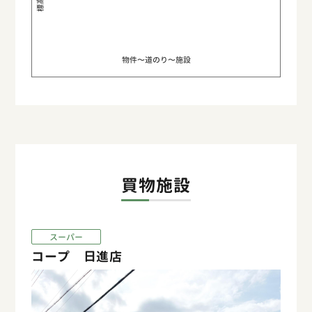
物件〜道のり〜施設
買物施設
スーパー
コープ 日進店