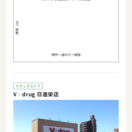
標高（m）
物件〜道のり〜施設
ドラックストア
V・drug 日進栄店