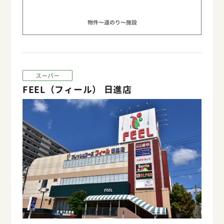
物件〜道のり〜施設
スーパー
FEEL（フィール） 日進店