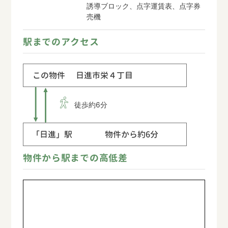
誘導ブロック、点字運賃表、点字券
売機
駅までのアクセス
この物件
日進市栄４丁目
徒歩約6分
「日進」駅
物件から約6分
物件から駅までの高低差