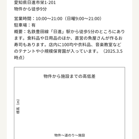
愛知県日進市栄1-201
物件から徒歩9分
営業時間：10:00〜21:00（日曜9:00〜21:00）
駐車場：有
概要：名鉄豊田線「日進」駅から徒歩5分のところにあり
ます。食料品や日用品のほか、直営の魚屋さんが作るお
寿司もあります。店内に100均や衣料品、音楽教室など
のテナントや小規模保育園が入っています。（2025.3.5
時点）
物件から施設までの高低差
標高（m）
物件〜道のり〜施設