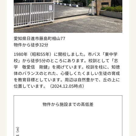
愛知県日進市藤島町相山77
物件から徒歩32分
1980年（昭和55年）に開校しました。市バス「東中学
校」から徒歩5分のところにあります。校訓として「志
学 敬愛信 剛健」を掲げています。校訓を柱に、知徳
体のバランスのとれた、心優しくたくましい生徒の育成
を教育目標としています。周辺は自然豊かで、丘の上に
位置しています。（2024.12.05時点）
物件から施設までの高低差
標高（m）