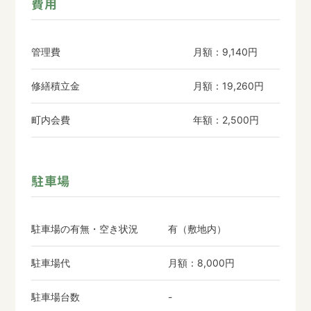
費用
管理費
月額：9,140円
修繕積立金
月額：19,260円
町内会費
年額：2,500円
駐車場
駐車場の有無・空き状況
有（敷地内）
駐車場代
月額：8,000円
駐車場台数
-