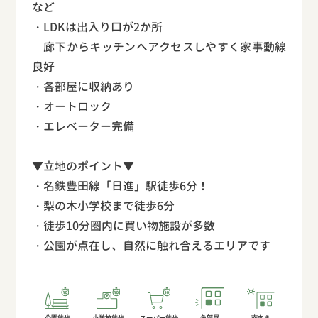
など
・LDKは出入り口が2か所
廊下からキッチンへアクセスしやすく家事動線
良好
・各部屋に収納あり
・オートロック
・エレベーター完備
▼立地のポイント▼
・名鉄豊田線「日進」駅徒歩6分！
・梨の木小学校まで徒歩6分
・徒歩10分圏内に買い物施設が多数
・公園が点在し、自然に触れ合えるエリアです
公園徒歩
小学校徒歩
スーパー徒歩
角部屋
南向き