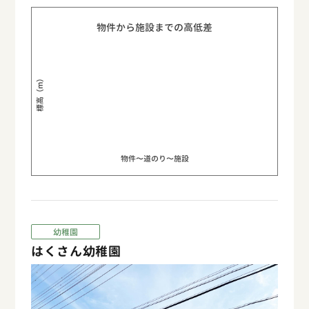
物件から施設までの高低差
標高（m）
物件〜道のり〜施設
幼稚園
はくさん幼稚園