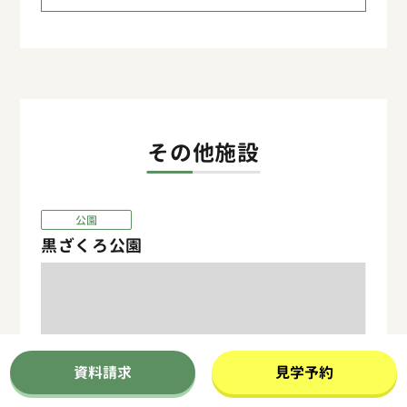
その他施設
公園
黒ざくろ公園
資料請求
見学予約