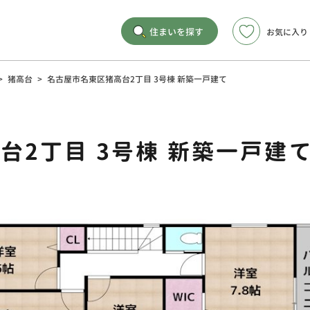
住まいを探す
お気に入り
>
猪高台
>
名古屋市名東区猪高台2丁目 3号棟 新築一戸建て
台2丁目 3号棟 新築一戸建