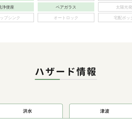
洗浄便座
ペアガラス
太陽光
ップシンク
オートロック
宅配ボッ
ハザード情報
洪水
津波