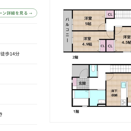
ーン詳細を見る
→
 徒歩14分
き