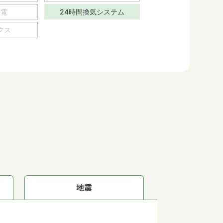
発電
24時間換気システム
クス
地震