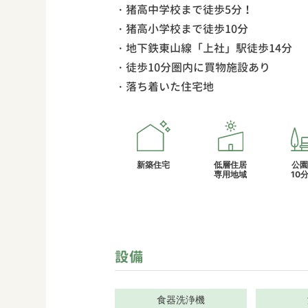
・猪高中学校まで徒歩5分！
・猪高小学校まで徒歩10分
・地下鉄東山線「上社」駅徒歩14分
・徒歩10分圏内に買物施設あり
・落ち着いた住宅地
新築住宅
低層住居
公園
専用地域
10
設備
食器洗浄機