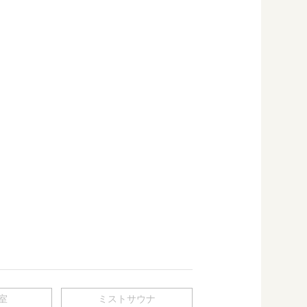
室
ミストサウナ