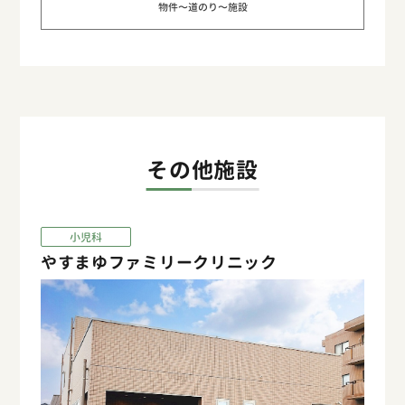
物件〜道のり〜施設
その他施設
小児科
やすまゆファミリークリニック