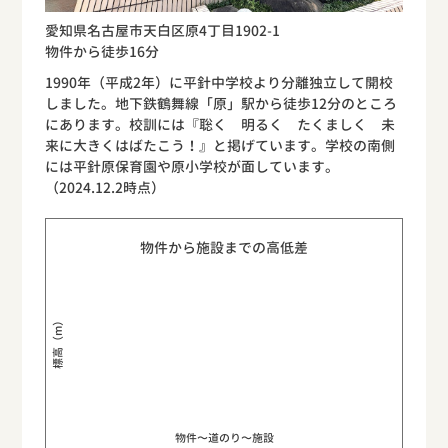
愛知県名古屋市天白区原4丁目1902-1
物件から徒歩16分
1990年（平成2年）に平針中学校より分離独立して開校
しました。地下鉄鶴舞線「原」駅から徒歩12分のところ
にあります。校訓には『聡く 明るく たくましく 未
来に大きくはばたこう！』と掲げています。学校の南側
には平針原保育園や原小学校が面しています。
（2024.12.2時点）
物件から施設までの高低差
標高（m）
物件〜道のり〜施設