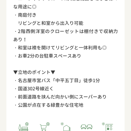
な用途に◎
・南庭付き
リビングと和室から出入り可能
・2階西側洋室のクローゼットは棚付きで収納力
あり！
・和室は襖を開けてリビングと一体利用も◎
・お車2分の台駐車スペースあり
▼立地のポイント▼
・名古屋市営バス「中平五丁目」徒歩1分
・国道302号線近く
・前面道路を挟んだ向かい側にスーパーあり
・公園が点在する緑豊かな住宅地