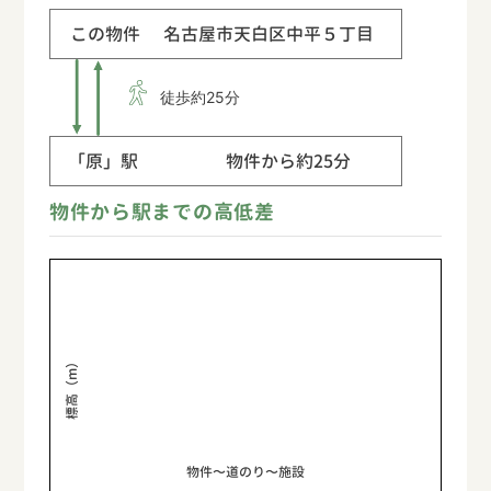
この物件
名古屋市天白区中平５丁目
徒歩約25分
「原」駅
物件から約25分
物件から駅までの高低差
標高（m）
物件〜道のり〜施設