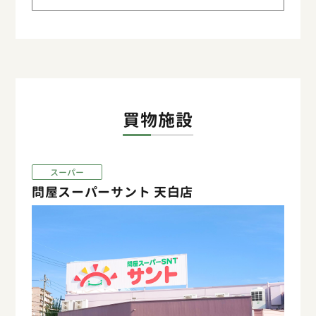
買物施設
スーパー
問屋スーパーサント 天白店