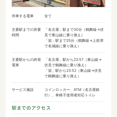
停車する電車
全て
主要駅までの所要
「名古屋」駅まで30分（鶴舞線→伏
時間
見で東山線に乗り換え）
「栄」駅まで25分（鶴舞線→上前津
で名城線に乗り換え）
主要駅からの終発
「名古屋」駅から23:57（東山線→
電車
伏見で鶴舞線に乗り換え）
「栄」駅から23:52（東山線→伏見
で鶴舞線に乗り換え）
サービス施設
コインロッカー、ATM（名古屋銀
行）、車椅子使用者対応トイレ
駅までのアクセス