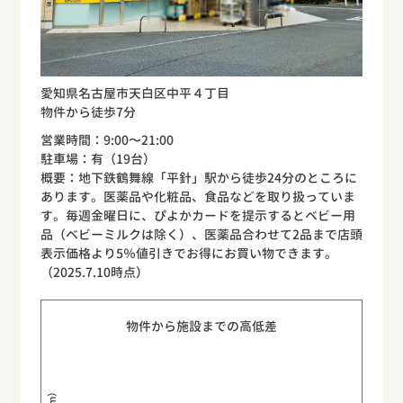
愛知県名古屋市天白区中平４丁目
物件から徒歩7分
営業時間：9:00〜21:00
駐車場：有（19台）
概要：地下鉄鶴舞線「平針」駅から徒歩24分のところに
あります。医薬品や化粧品、食品などを取り扱っていま
す。毎週金曜日に、ぴよかカードを提示するとベビー用
品（ベビーミルクは除く）、医薬品合わせて2品まで店頭
表示価格より5％値引きでお得にお買い物できます。
（2025.7.10時点）
物件から施設までの高低差