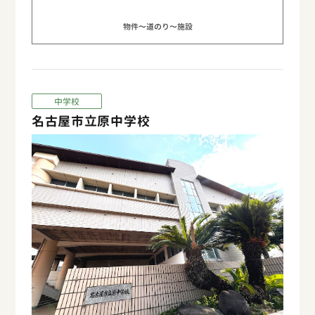
物件〜道のり〜施設
中学校
名古屋市立原中学校