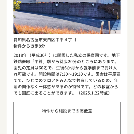
愛知県名古屋市天白区中平４丁目
物件から徒歩8分
2018年（平成30年）に開園した私立の保育園です。地下
鉄鶴舞線「平針」駅から徒歩20分のところにあります。
園児の定員は60名で、生後6か月から就学前まで受け入
れ可能です。開設時間は7:30〜19:30です。園舎は平屋建
てで、ひとつのフロアをみんなで共有しているため、年
齢の関係なく一体感があるのが特徴です。どの教室から
でも園庭に出ることができます。（2025.1.22時点）
物件から施設までの高低差