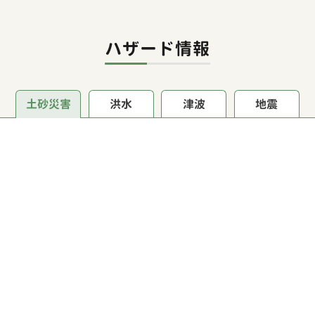
ハザード情報
土砂災害
洪水
津波
地震