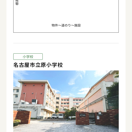
物件〜道のり〜施設
小学校
名古屋市立原小学校