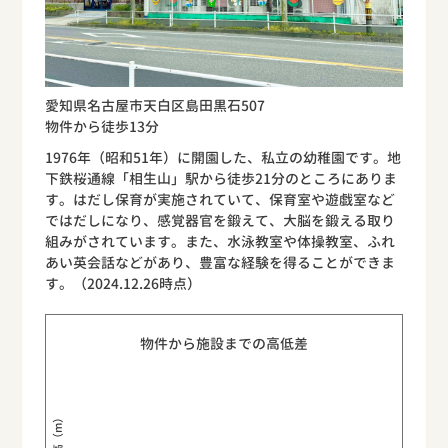
愛知県名古屋市天白区島田黒石507
物件から徒歩13分
1976年（昭和51年）に開園した、私立の幼稚園です。地
下鉄桜通線「相生山」駅から徒歩21分のところにありま
す。はだし保育が実施されていて、保育室や遊戯室など
ではだしになり、感覚器官を鍛えて、大脳を鍛える取り
組みがされています。また、水泳教室や体操教室、ふれ
あい英会話などがあり、豊富な経験を得ることができま
す。（2024.12.26時点）
物件から施設までの高低差
標高（m）