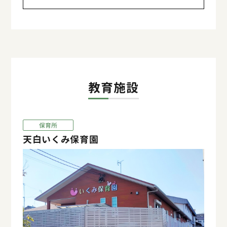
教育施設
保育所
天白いくみ保育園