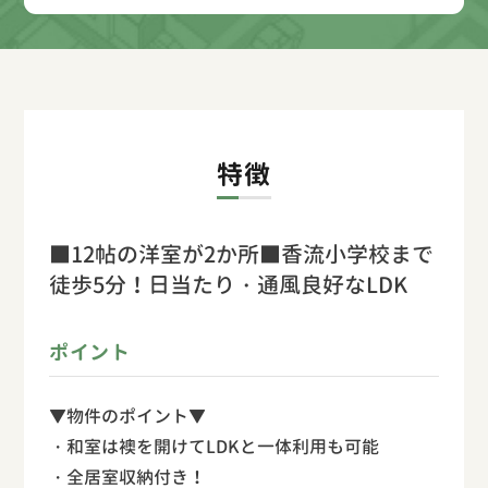
特徴
■12帖の洋室が2か所■香流小学校まで
徒歩5分！日当たり・通風良好なLDK
ポイント
▼物件のポイント▼
・和室は襖を開けてLDKと一体利用も可能
・全居室収納付き！