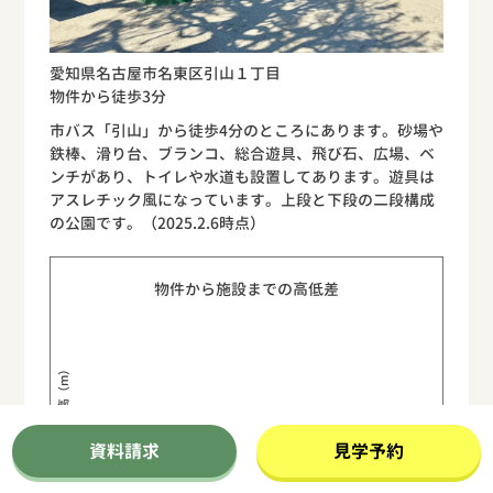
愛知県名古屋市名東区引山１丁目
物件から徒歩3分
市バス「引山」から徒歩4分のところにあります。砂場や
鉄棒、滑り台、ブランコ、総合遊具、飛び石、広場、ベ
ンチがあり、トイレや水道も設置してあります。遊具は
アスレチック風になっています。上段と下段の二段構成
の公園です。（2025.2.6時点）
物件から施設までの高低差
標高（m）
資料請求
見学予約