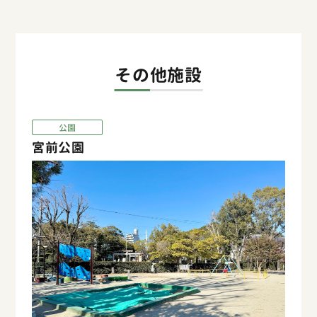
その他施設
公園
宮前公園