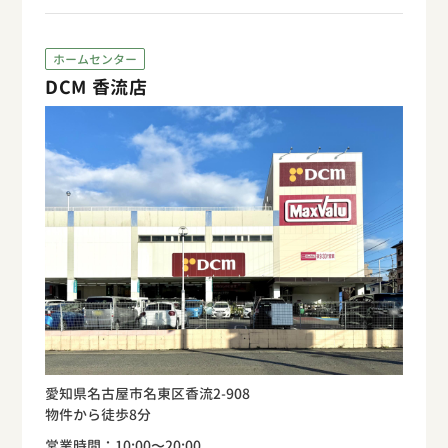
ホームセンター
DCM 香流店
愛知県名古屋市名東区香流2-908
物件から徒歩8分
営業時間：10:00〜20:00