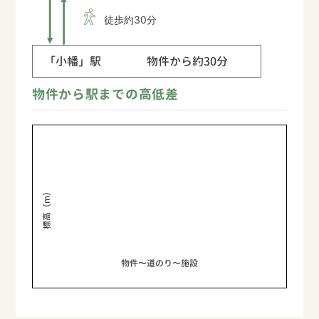
徒歩約30分
「小幡」駅
物件から約30分
物件から駅までの高低差
標高（m）
物件〜道のり〜施設