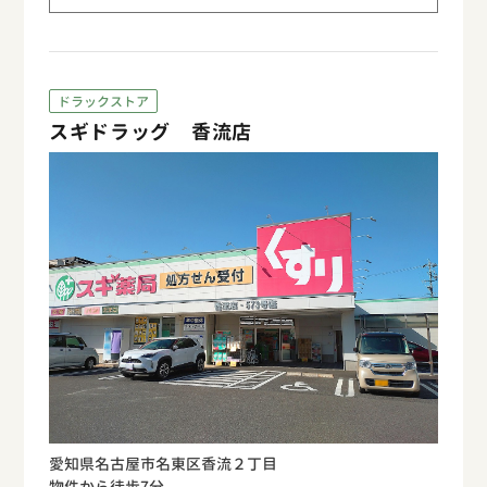
ドラックストア
スギドラッグ 香流店
愛知県名古屋市名東区香流２丁目
物件から徒歩7分