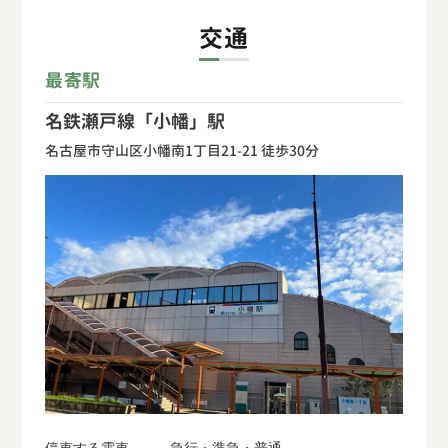
交通
最寄駅
名鉄瀬戸線「小幡」駅
名古屋市守山区小幡南1丁目21-21 徒歩30分
停車する電車
急行・準急・普通