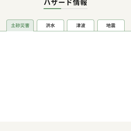
ハザード情報
土砂災害
洪水
津波
地震