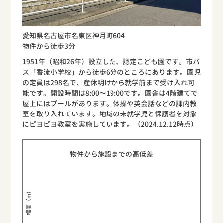
愛知県名古屋市名東区神月町604
物件から徒歩3分
1951年（昭和26年）設立した、認定こども園です。市バ
ス「香流小学校」から徒歩6分のところにあります。園児
の定員は298名で、産休明けから就学前まで受け入れ可
能です。開設時間は8:00〜19:00です。園舎は4階建てで
屋上にはプールがあります。体操や英会話などの課内教
室を取り入れています。地域の未就学児と保護者を対象
にピヨピヨ教室を実施しています。（2024.12.12時点）
物件から施設までの高低差
標高（m）