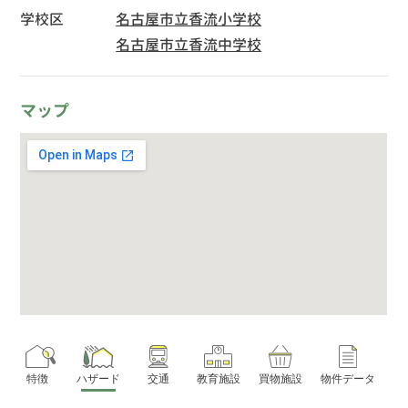
学校区
名古屋市立香流小学校
名古屋市立香流中学校
マップ
特徴
ハザード
交通
教育施設
買物施設
物件データ