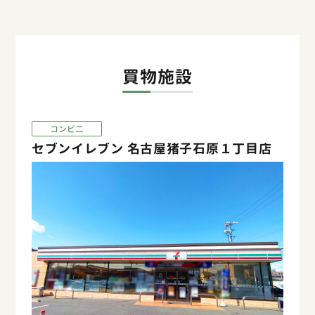
買物施設
コンビ二
セブンイレブン 名古屋猪子石原１丁目店