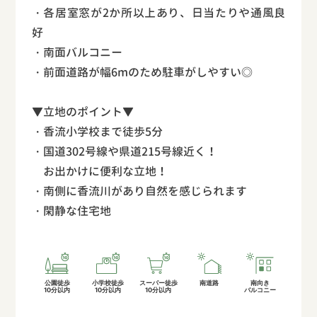
・各居室窓が2か所以上あり、日当たりや通風良
好
・南面バルコニー
・前面道路が幅6mのため駐車がしやすい◎
▼立地のポイント▼
・香流小学校まで徒歩5分
・国道302号線や県道215号線近く！
お出かけに便利な立地！
・南側に香流川があり自然を感じられます
・閑静な住宅地
公園徒歩
小学校徒歩
スーパー徒歩
南道路
南向き
10分以内
10分以内
10分以内
バルコニー