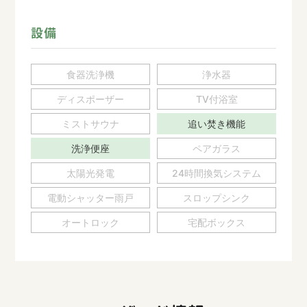
設備
食器洗浄機
浄水器
ディスポーザー
TV付浴室
ミストサウナ
追い焚き機能
洗浄便座
ペアガラス
太陽光発電
24時間換気システム
電動シャッター雨戸
スロップシンク
オートロック
宅配ボックス