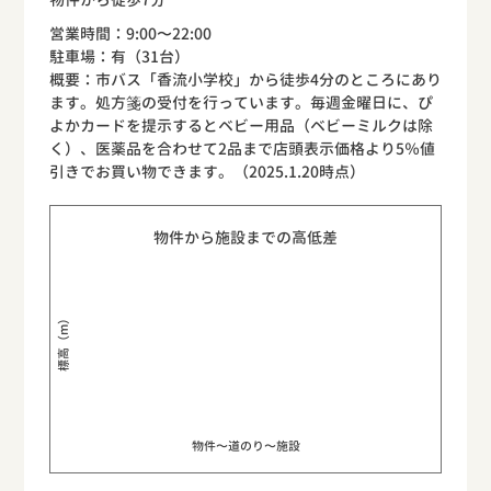
営業時間：9:00〜22:00
駐車場：有（31台）
概要：市バス「香流小学校」から徒歩4分のところにあり
ます。処方箋の受付を行っています。毎週金曜日に、ぴ
よかカードを提示するとベビー用品（ベビーミルクは除
く）、医薬品を合わせて2品まで店頭表示価格より5％値
引きでお買い物できます。（2025.1.20時点）
物件から施設までの高低差
標高（m）
物件〜道のり〜施設