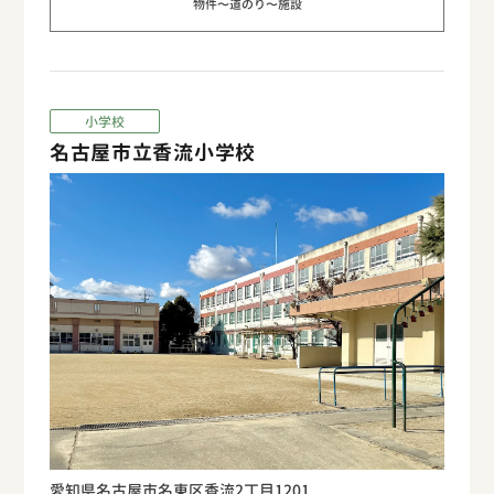
物件〜道のり〜施設
小学校
名古屋市立香流小学校
愛知県名古屋市名東区香流2丁目1201