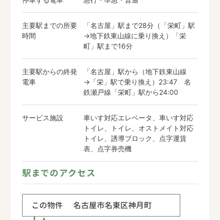
主要駅までの所要
「名古屋」駅まで28分（「栄町」駅
時間
→地下鉄東山線に乗り換え）「栄
町」駅まで16分
主要駅からの終発
「名古屋」駅から（地下鉄東山線
電車
→「栄」駅で乗り換え）23:47 名
鉄瀬戸線「栄町」駅から24:00
サービス施設
車いす対応エレベータ、車いす対応
トイレ、トイレ、オストメイト対応
トイレ、誘導ブロック、点字運賃
表、点字券売機
駅までのアクセス
この物件
名古屋市名東区神月町