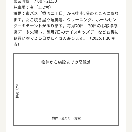
営業時間：7:00〜21:30
駐車場：有（152台）
概要：市バス「香流二丁目」から徒歩2分のところにあり
ます。たこ焼き屋や理美容、クリーニング、ホームセン
ターのテナントがあります。毎月20日、30日のお客様感
謝デーや火曜市、毎月7日のナイスキッズデーなどお得に
お買い物できる日がたくさんあります。（2025.1.20時
点）
物件から施設までの高低差
標高（m）
物件〜道のり〜施設