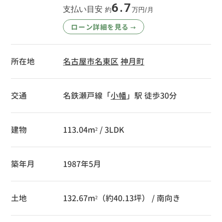
6.7
支払い目安
約
万円/月
ローン詳細を見る
→
所在地
名古屋市名東区
神月町
交通
名鉄瀬戸線「
小幡
」駅 徒歩30分
建物
113.04m² / 3LDK
築年月
1987年5月
土地
132.67m²（約40.13坪） / 南向き