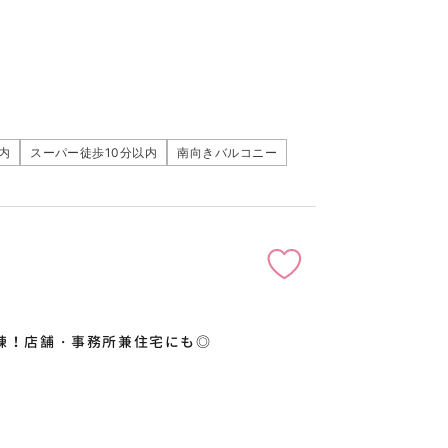
内
スーパー徒歩10分以内
南向きバルコニー
2棟！店舗・事務所兼住宅にも◎