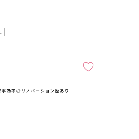
上
家事効率◎リノベーション歴あり