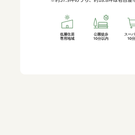
低層住居
公園徒歩
スーパ
専用地域
10分以内
10