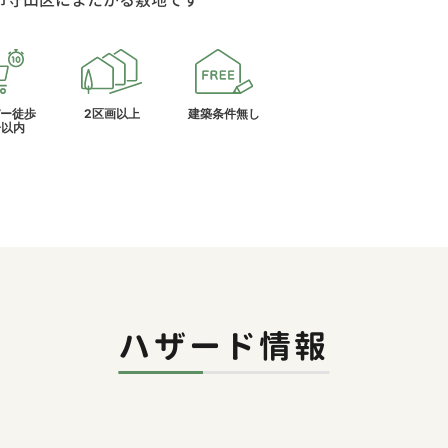
ー徒歩
2区画以上
建築条件無し
分以内
ハザード情報