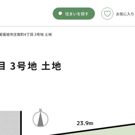
住まいを探す
お気に入り
尾張旭市庄南町4丁目 3号地 土地
 3号地 土地