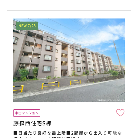
NEW 7/28
中古マンション
藤森西住宅S棟
■日当たり良好な最上階■2部屋から出入り可能な