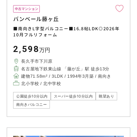
中古マンション
バンベール藤ヶ丘
■南向きL字型バルコニー■16.8帖LDK◎2026年
10月フルリフォーム
2,598
万円
長久手市下川原
名古屋地下鉄東山線 「藤が丘」駅 徒歩13分
建物71.58m² / 3LDK / 1994年3月築 / 南向き
北小学校 / 北中学校
公園徒歩10分以内
スーパー徒歩10分以内
眺望あり
南向きバルコニー