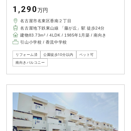
1,290
万円
名古屋市名東区香南２丁目
名古屋地下鉄東山線 「藤が丘」駅 徒歩24分
建物83.73m² / 4LDK / 1985年1月築 / 南向き
引山小学校 / 香流中学校
リフォーム済
公園徒歩10分以内
ペット可
南向きバルコニー