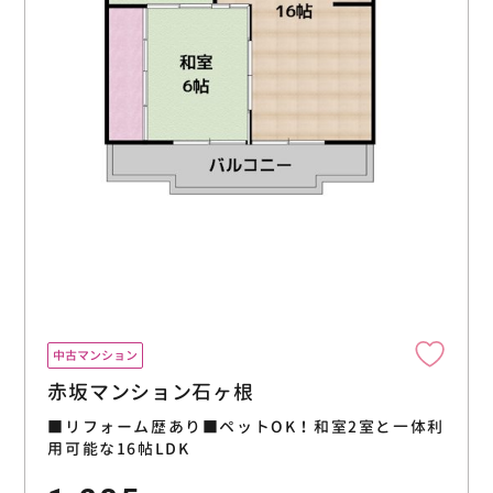
中古マンション
赤坂マンション石ヶ根
■リフォーム歴あり■ペットOK！和室2室と一体利
用可能な16帖LDK