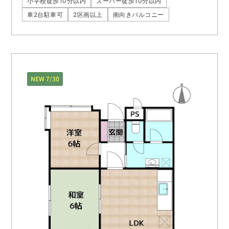
小学校徒歩10分以内
スーパー徒歩10分以内
車2台駐車可
2区画以上
南向きバルコニー
NEW 7/30