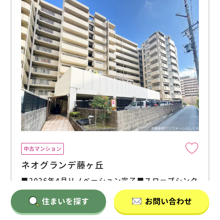
中古マンション
ネオグランデ藤ヶ丘
■2026年4月リノベーション完了■スロップシンク
付き広々バルコニー！
住まいを探す
お問い合わせ
2,390
万円