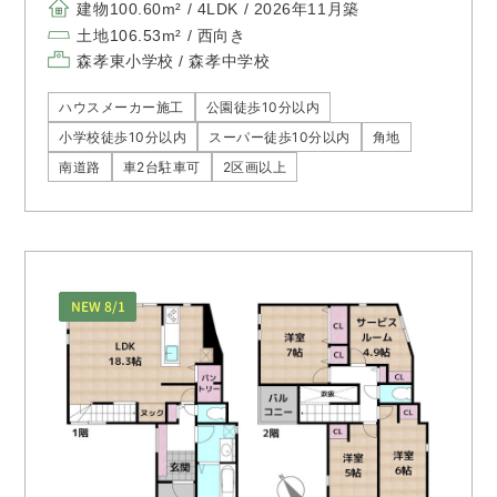
建物100.60m² / 4LDK / 2026年11月築
土地106.53m² / 西向き
森孝東小学校 / 森孝中学校
ハウスメーカー施工
公園徒歩10分以内
小学校徒歩10分以内
スーパー徒歩10分以内
角地
南道路
車2台駐車可
2区画以上
NEW 8/1