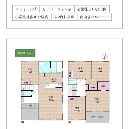
リフォーム済
リノベーション済
公園徒歩10分以内
小学校徒歩10分以内
車2台駐車可
南向きバルコニー
NEW 7/25