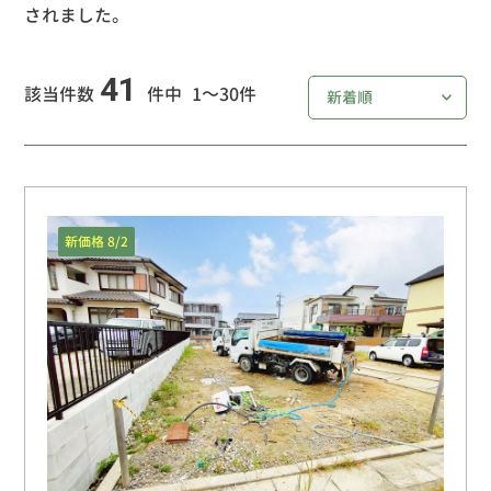
されました。
41
該当件数
件中
1～30件
新価格 8/2