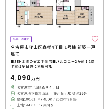
新築一戸建て
名古屋市守山区森孝4丁目 1号棟 新築一戸
建て
■ZEH水準の省エネ住宅■バルコニー2か所！1階
洋室は多目的に利用可能
4,090
万円
名古屋市守山区森孝４丁目
名古屋地下鉄東山線 「藤が丘」駅 徒歩25分
建物100.61m² / 4LDK / 2026年9月築
土地144.87m² / 南向き