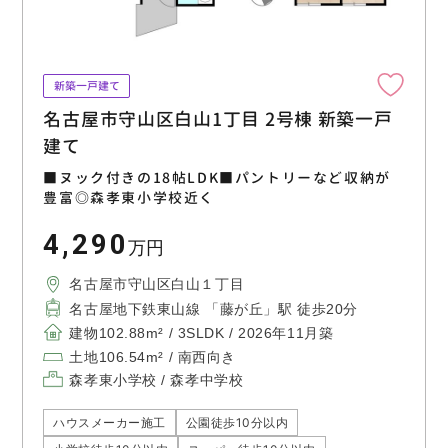
新築一戸建て
名古屋市守山区白山1丁目 2号棟 新築一戸
建て
■ヌック付きの18帖LDK■パントリーなど収納が
豊富◎森孝東小学校近く
4,290
万円
名古屋市守山区白山１丁目
名古屋地下鉄東山線 「藤が丘」駅 徒歩20分
建物102.88m² / 3SLDK / 2026年11月築
土地106.54m² / 南西向き
森孝東小学校 / 森孝中学校
ハウスメーカー施工
公園徒歩10分以内