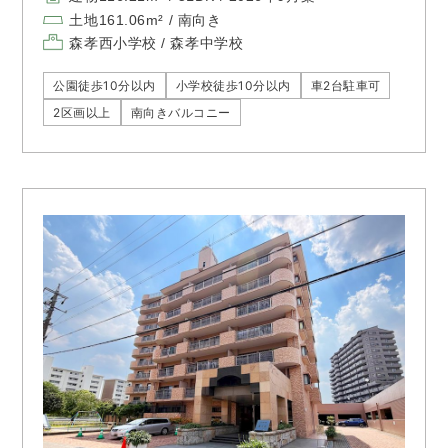
土地161.06m² / 南向き
森孝西小学校 / 森孝中学校
公園徒歩10分以内
小学校徒歩10分以内
車2台駐車可
2区画以上
南向きバルコニー