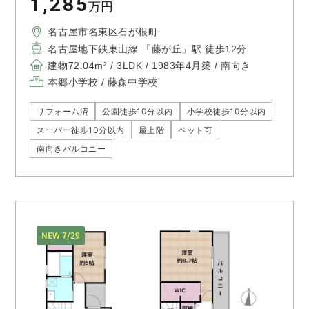
1,285
万円
名古屋市名東区石が根町
名古屋地下鉄東山線 「藤が丘」駅 徒歩12分
建物72.04m² / 3LDK / 1983年4月築 / 南向き
本郷小学校 / 藤森中学校
リフォーム済
公園徒歩10分以内
小学校徒歩10分以内
スーパー徒歩10分以内
最上階
ペット可
南向きバルコニー
NEW 7/29