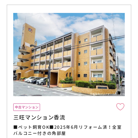
中古マンション
三旺マンション香流
■ペット飼育OK■2025年6月リフォーム済！全室
バルコニー付きの角部屋