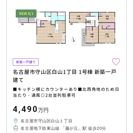
NEW 8/1
新築一戸建て
名古屋市守山区白山1丁目 1号棟 新築一戸
建て
■キッチン横にカウンターあり■北西角地のため日
当たり・通風◎2台並列駐車可
4,490
万円
名古屋市守山区白山１丁目
名古屋地下鉄東山線 「藤が丘」駅 徒歩20分