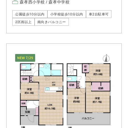
森孝西小学校 / 森孝中学校
公園徒歩10分以内
小学校徒歩10分以内
車2台駐車可
2区画以上
南向きバルコニー
NEW 7/29