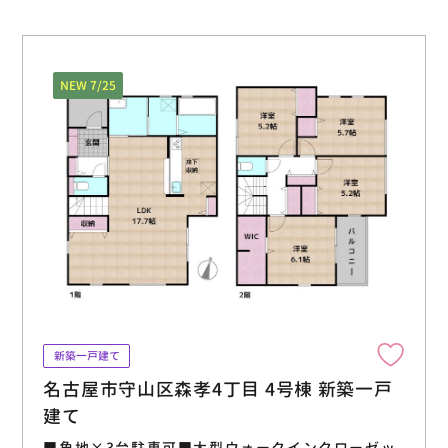
NEW 7/25
新築一戸建て
名古屋市守山区森孝4丁目 4号棟 新築一戸
建て
■角地×3台駐車可■大型ウォークインクローゼッ