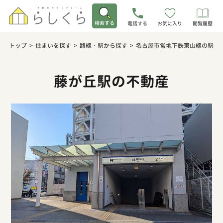
検索する
電話する
お気に入り
閲覧履歴
トップ
>
住まいを探す
>
路線・駅から探す
>
名古屋市営地下鉄東山線の駅一
藤が丘駅の不動産