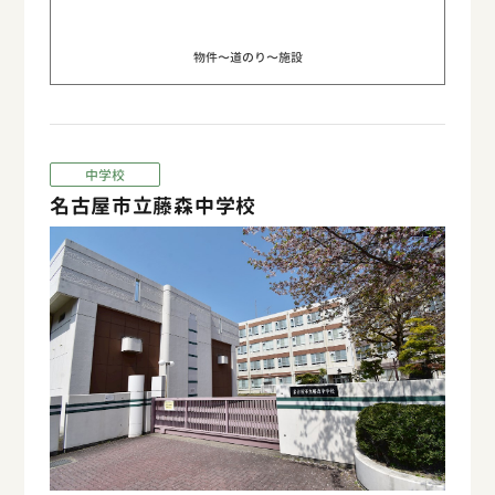
物件〜道のり〜施設
中学校
名古屋市立藤森中学校