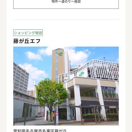
物件〜道のり〜施設
ショッピング施設
藤が丘エフ
愛知県名古屋市名東区藤が丘