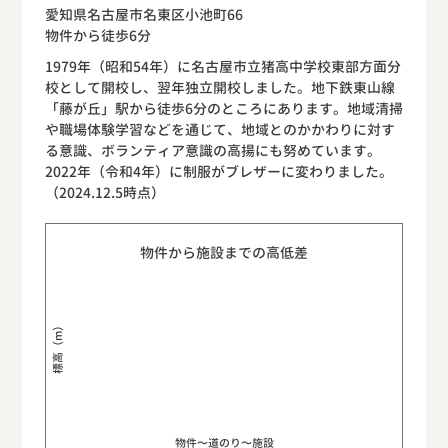
愛知県名古屋市名東区小池町66
物件から徒歩6分
1979年（昭和54年）に名古屋市立猪高中学校東部方面分
校として開校し、翌年独立開校しました。地下鉄東山線
「藤が丘」駅から徒歩6分のところにあります。地域清掃
や職場体験学習などを通じて、地域とのかかわりに対す
る意識、ボランティア意識の高揚にも努めています。
2022年（令和4年）に制服がブレザーに変わりました。
（2024.12.5時点）
物件から施設までの高低差
標高（m）
物件〜道のり〜施設