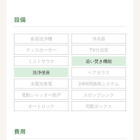
設備
食器洗浄機
浄水器
ディスポーザー
TV付浴室
ミストサウナ
追い焚き機能
洗浄便座
ペアガラス
太陽光発電
24時間換気システム
電動シャッター雨戸
スロップシンク
オートロック
宅配ボックス
費用