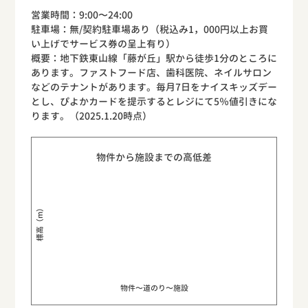
営業時間：9:00〜24:00
駐車場：無/契約駐車場あり（税込み1，000円以上お買
い上げでサービス券の呈上有り）
概要：地下鉄東山線「藤が丘」駅から徒歩1分のところに
あります。ファストフード店、歯科医院、ネイルサロン
などのテナントがあります。毎月7日をナイスキッズデー
とし、ぴよかカードを提示するとレジにて5％値引きにな
ります。（2025.1.20時点）
物件から施設までの高低差
標高（m）
物件〜道のり〜施設