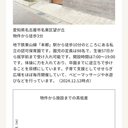
愛知県名古屋市名東区望が丘
物件から徒歩3分
地下鉄東山線「本郷」駅から徒歩10分のところにある私
立の認可保育園です。園児の定員は98名で、生後57日か
ら就学前まで受け入れ可能です。開設時間は7:00〜19:00
です。体操に力を入れており、卒園までに逆立ちで歩け
ることを目標にしています。子育て支援としてせせらぎ
広場をほぼ毎月開催していて、ベビーマッサージや水遊
びなどを行っています。（2024.12.12時点）
物件から施設までの高低差
標高（m）