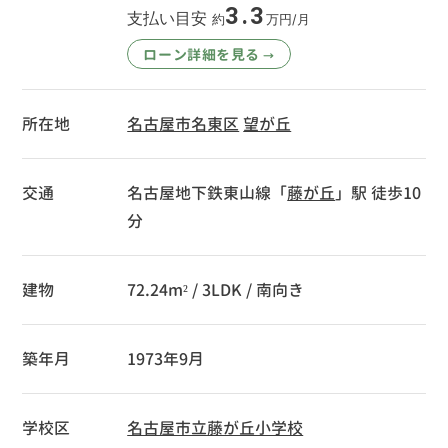
3.3
支払い目安
約
万円/月
ローン詳細を見る
→
所在地
名古屋市名東区
望が丘
交通
名古屋地下鉄東山線「
藤が丘
」駅 徒歩10
分
建物
72.24m² / 3LDK / 南向き
築年月
1973年9月
学校区
名古屋市立藤が丘小学校