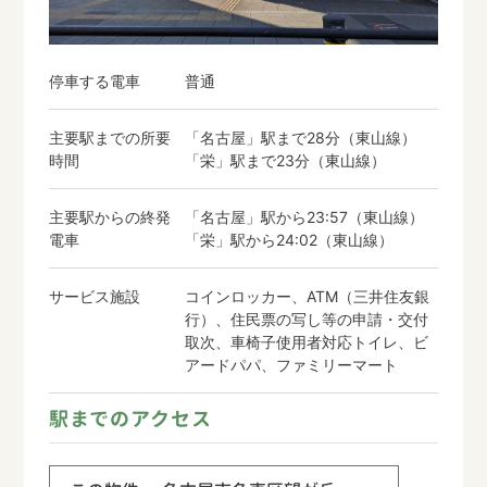
停車する電車
普通
主要駅までの所要
「名古屋」駅まで28分（東山線）
時間
「栄」駅まで23分（東山線）
主要駅からの終発
「名古屋」駅から23:57（東山線）
電車
「栄」駅から24:02（東山線）
サービス施設
コインロッカー、ATM（三井住友銀
行）、住民票の写し等の申請・交付
取次、車椅子使用者対応トイレ、ビ
アードパパ、ファミリーマート
駅までのアクセス