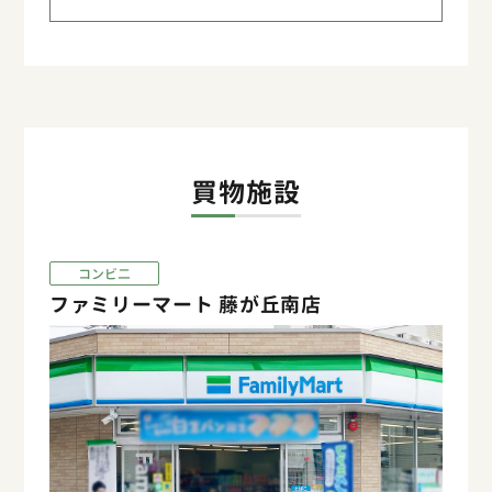
買物施設
コンビ二
ファミリーマート 藤が丘南店