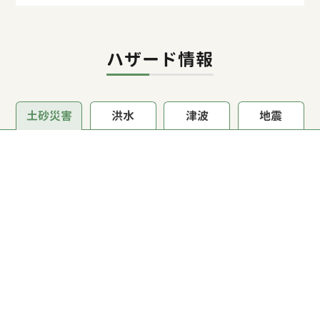
ハザード情報
土砂災害
洪水
津波
地震