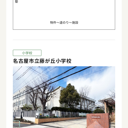
物件〜道のり〜施設
小学校
名古屋市立藤が丘小学校