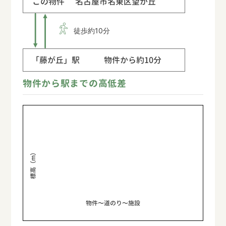
この物件
名古屋市名東区望が丘
徒歩約10分
「藤が丘」駅
物件から約10分
物件から駅までの高低差
標高（m）
物件〜道のり〜施設