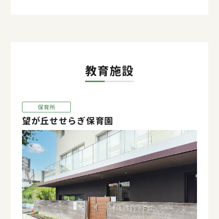
教育施設
保育所
望が丘せせらぎ保育園