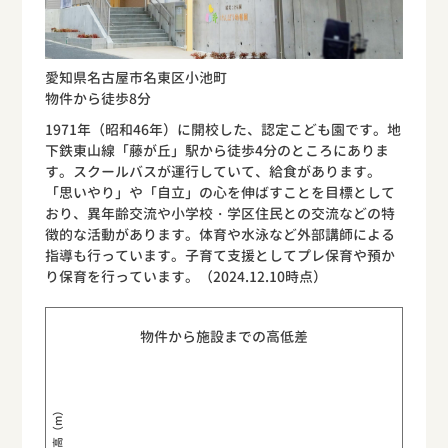
愛知県名古屋市名東区小池町
物件から徒歩8分
1971年（昭和46年）に開校した、認定こども園です。地
下鉄東山線「藤が丘」駅から徒歩4分のところにありま
す。スクールバスが運行していて、給食があります。
「思いやり」や「自立」の心を伸ばすことを目標として
おり、異年齢交流や小学校・学区住民との交流などの特
徴的な活動があります。体育や水泳など外部講師による
指導も行っています。子育て支援としてプレ保育や預か
り保育を行っています。（2024.12.10時点）
物件から施設までの高低差
標高（m）