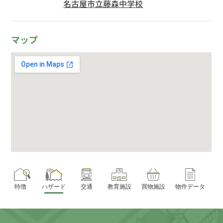
名古屋市立藤森中学校
マップ
特徴
ハザード
交通
教育施設
買物施設
物件データ