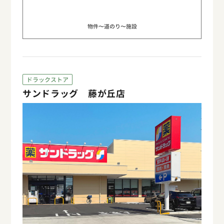
物件〜道のり〜施設
ドラックストア
サンドラッグ 藤が丘店