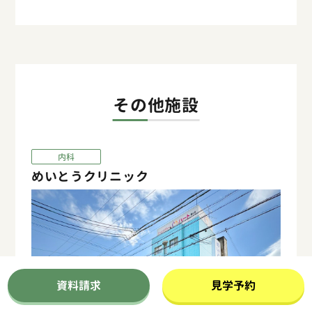
その他施設
内科
めいとうクリニック
資料請求
見学予約