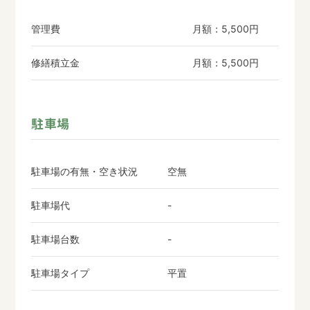
管理費
月額：5,500円
修繕積立金
月額：5,500円
駐車場
駐車場の有無・空き状況
空無
駐車場代
-
駐車場台数
-
駐車場タイプ
平置