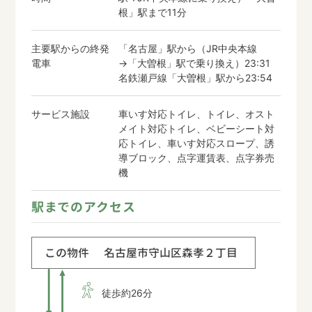
根」駅まで11分
主要駅からの終発
「名古屋」駅から（JR中央本線
電車
→「大曽根」駅で乗り換え）23:31
名鉄瀬戸線「大曽根」駅から23:54
サービス施設
車いす対応トイレ、トイレ、オスト
メイト対応トイレ、ベビーシート対
応トイレ、車いす対応スロープ、誘
導ブロック、点字運賃表、点字券売
機
駅までのアクセス
この物件
名古屋市守山区森孝２丁目
徒歩約26分