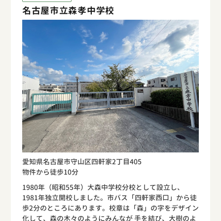
名古屋市立森孝中学校
愛知県名古屋市守山区四軒家2丁目405
物件から徒歩10分
1980年（昭和55年）大森中学校分校として設立し、
1981年独立開校しました。市バス「四軒家西口」から徒
歩2分のところにあります。校章は「森」の字をデザイン
化して、森の木々のようにみんなが 手を結び、大樹のよ