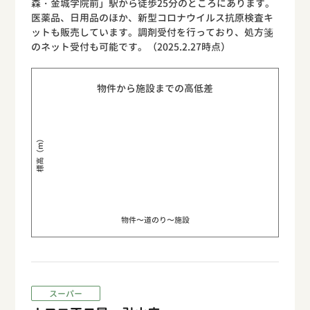
森・金城学院前」駅から徒歩25分のところにあります。
医薬品、日用品のほか、新型コロナウイルス抗原検査キ
ットも販売しています。調剤受付を行っており、処方箋
のネット受付も可能です。（2025.2.27時点）
物件から施設までの高低差
標高（m）
物件〜道のり〜施設
スーパー