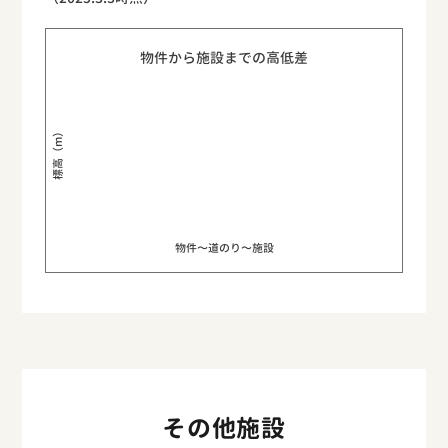
物件から施設までの高低差
標高（m）
物件〜道のり〜施設
その他施設