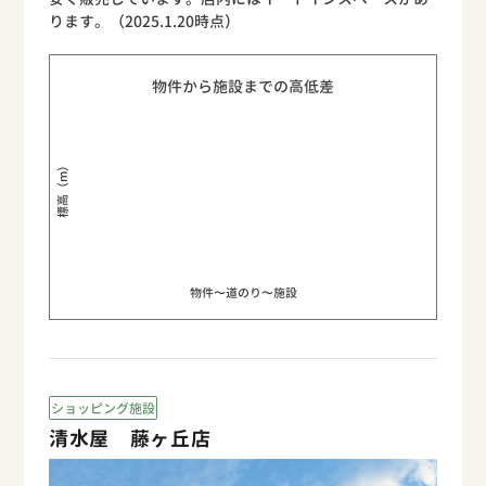
ります。（2025.1.20時点）
物件から施設までの高低差
標高（m）
物件〜道のり〜施設
ショッピング施設
清水屋 藤ヶ丘店