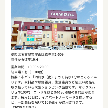
愛知県名古屋市守山区森孝東1-509
物件から徒歩19分
営業時間：10:00〜20:00
駐車場：有（1100台）
概要：市バス「四軒家（南）」から徒歩1分のところにあ
ります。衣料品や服飾雑貨、生活雑貨など幅広い商品を
取り扱っている大型ショッピング施設です。マックスバ
リュや100均、ニトリをはじめ約30種類の専門店があり
ます。毎月15日にナイスパートナーカードを提示する
と、一部商品を除いて10％割引が適用されます。
（2025.3.3時点）