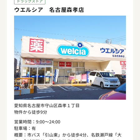
ドラックストア
ウエルシア 名古屋森孝店
愛知県名古屋市守山区森孝１丁目
物件から徒歩9分
営業時間：9:00〜24:00
駐車場：有
概要：市バス「引山東」から徒歩4分、名鉄瀬戸線「大