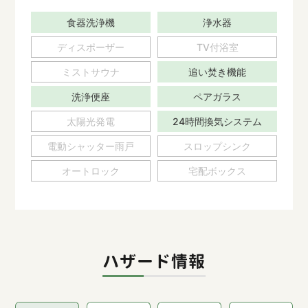
食器洗浄機
浄水器
ディスポーザー
TV付浴室
ミストサウナ
追い焚き機能
洗浄便座
ペアガラス
太陽光発電
24時間換気システム
電動シャッター雨戸
スロップシンク
オートロック
宅配ボックス
ハザード情報