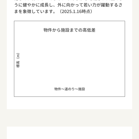
うに健やかに成長し、外に向かって若い力が躍動するさ
まを象徴しています。（2025.1.16時点）
物件から施設までの高低差
標高（m）
物件〜道のり〜施設