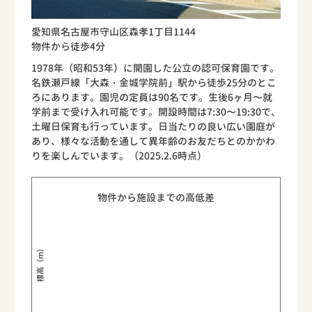
愛知県名古屋市守山区森孝1丁目1144
物件から徒歩4分
1978年（昭和53年）に開園した公立の認可保育園です。
名鉄瀬戸線「大森・金城学院前」駅から徒歩25分のとこ
ろにあります。園児の定員は90名です。生後6ヶ月〜就
学前まで受け入れ可能です。開設時間は7:30〜19:30で、
土曜日保育も行っています。日当たりの良い広い園庭が
あり、様々な活動を通して異年齢のお友だちとのかかわ
りを楽しんでいます。（2025.2.6時点）
物件から施設までの高低差
標高（m）