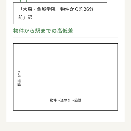
「大森・金城学院
物件から約26分
前」駅
物件から駅までの高低差
標高（m）
物件〜道のり〜施設