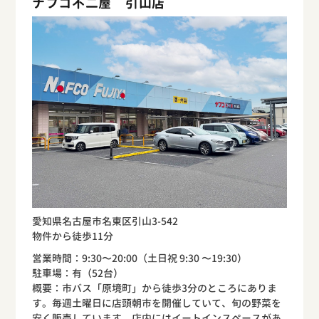
ナフコ不二屋 引山店
愛知県名古屋市名東区引山3-542
物件から徒歩11分
営業時間：9:30〜20:00（土日祝 9:30 〜19:30）
駐車場：有（52台）
概要：市バス「原境町」から徒歩3分のところにありま
す。毎週土曜日に店頭朝市を開催していて、旬の野菜を
安く販売しています。店内にはイートインスペースがあ