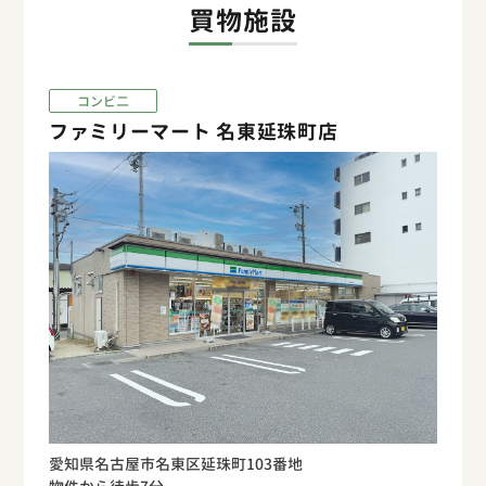
買物施設
コンビ二
ファミリーマート 名東延珠町店
愛知県名古屋市名東区延珠町103番地