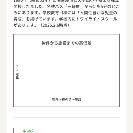
1980年（昭和55年）に名古屋市立天子田小学校より独立
開校したました。名鉄バス「三軒屋」から徒歩5分のとこ
ろにあります。学校教育目標には「人間性豊かな児童の
育成」を掲げています。学校内にトワイライトスクール
があります。（2025.2.6時点）
物件から施設までの高低差
標高（m）
物件〜道のり〜施設
中学校