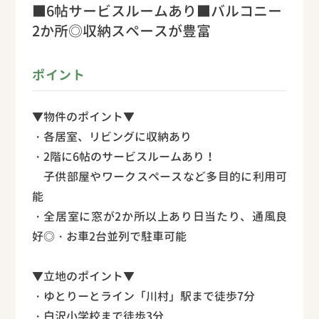
■6帖サービスルームあり■バルコニー
2か所◎収納スペースが豊富
ポイント
▼物件のポイント▼
・各居室、リビングに収納あり
・2階に6帖のサービスルームあり！
子供部屋やワークスペースなど多目的に利用可
能
・全居室に窓が2か所以上あり日当たり、通風良
好◎・お車2台並列で駐車可能
▼立地のポイント▼
・ゆとりーとライン「川村」駅まで徒歩7分
・白沢小学校まで徒歩3分