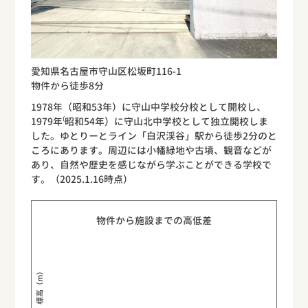
愛知県名古屋市守山区松坂町116-1
物件から徒歩8分
1978年（昭和53年）に守山中学校分校として開校し、
1979年⁽昭和54年）に守山北中学校として独立開校しま
した。ゆとりーとライン「白沢渓谷」駅から徒歩2分のと
ころにあります。周辺には小幡緑地や古墳、観音などが
あり、自然や歴史を感じながら学ぶことができる学校で
す。（2025.1.16時点）
物件から施設までの高低差
標高（m）