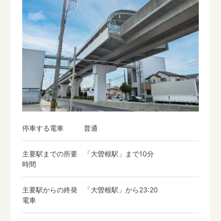
停車する電車
普通
主要駅までの所要
「大曽根駅」まで10分
時間
主要駅からの終発
「大曽根駅」から23:20
電車