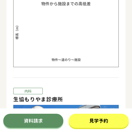
物件から施設までの高低差
標高（m）
物件〜道のり〜施設
内科
生協もりやま診療所
資料請求
見学予約