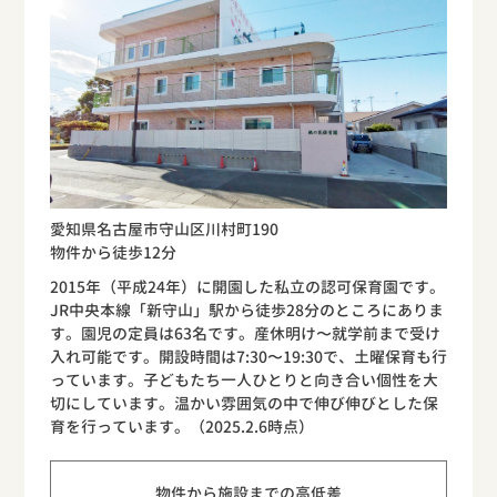
愛知県名古屋市守山区川村町190
物件から徒歩12分
2015年（平成24年）に開園した私立の認可保育園です。
JR中央本線「新守山」駅から徒歩28分のところにありま
す。園児の定員は63名です。産休明け〜就学前まで受け
入れ可能です。開設時間は7:30〜19:30で、土曜保育も行
っています。子どもたち一人ひとりと向き合い個性を大
切にしています。温かい雰囲気の中で伸び伸びとした保
育を行っています。（2025.2.6時点）
物件から施設までの高低差