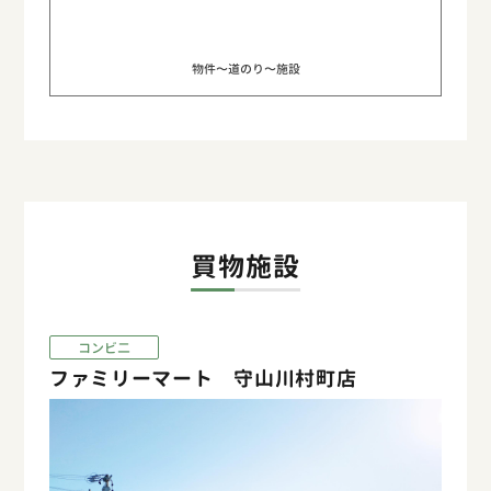
物件〜道のり〜施設
買物施設
コンビ二
ファミリーマート 守山川村町店