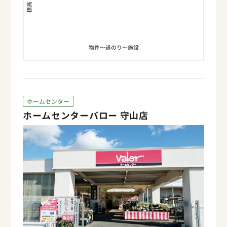
物件〜道のり〜施設
ホームセンター
ホームセンターバロー 守山店