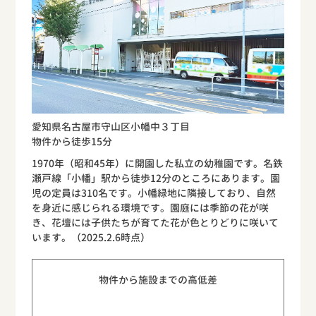
愛知県名古屋市守山区小幡中３丁目
物件から徒歩15分
1970年（昭和45年）に開園した私立の幼稚園です。名鉄
瀬戸線「小幡」駅から徒歩12分のところにあります。園
児の定員は310名です。小幡緑地に隣接しており、自然
を身近に感じられる環境です。園庭には季節の花が咲
き、花壇には子供たちが育てた花が色とりどりに咲いて
います。（2025.2.6時点）
物件から施設までの高低差