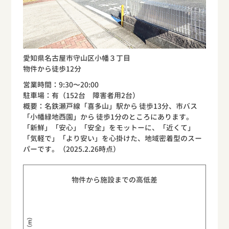
愛知県名古屋市守山区小幡３丁目
物件から徒歩12分
営業時間：9:30〜20:00
駐車場：有（152台 障害者用2台）
概要：名鉄瀬戸線「喜多山」駅から 徒歩13分、市バス
「小幡緑地西園」から 徒歩1分のところにあります。
「新鮮」「安心」「安全」をモットーに、「近くて」
「気軽で」「より安い」を心掛けた、地域密着型のスー
パーです。（2025.2.26時点）
物件から施設までの高低差
標高（m）