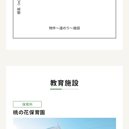
標高（m）
物件〜道のり〜施設
教育施設
保育所
桃の花保育園