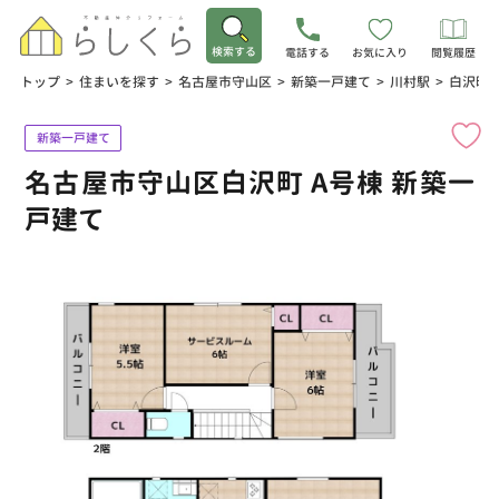
検索する
電話する
お気に入り
閲覧履歴
トップ
>
住まいを探す
>
名古屋市守山区
>
新築一戸建て
>
川村駅
>
白沢町
新築一戸建て
名古屋市守山区白沢町 A号棟 新築一
戸建て