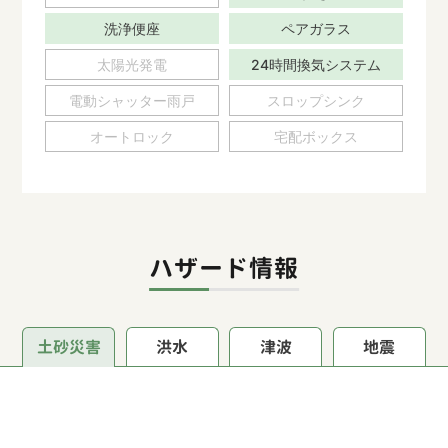
洗浄便座
ペアガラス
太陽光発電
24時間換気システム
電動シャッター雨戸
スロップシンク
オートロック
宅配ボックス
ハザード情報
土砂災害
洪水
津波
地震