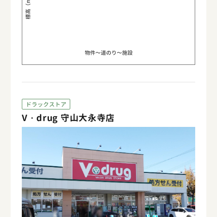
標高（m）
物件〜道のり〜施設
ドラックストア
V・drug 守山大永寺店