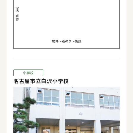
標高（m）
物件〜道のり〜施設
小学校
名古屋市立白沢小学校