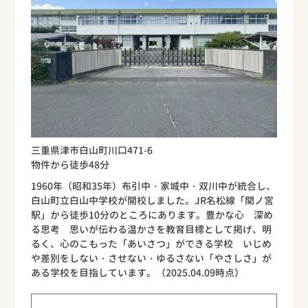
三重県津市白山町川口471-6
物件から徒歩48分
1960年（昭和35年）布引中・家城中・双川中が統合し、
白山町立白山中学校が開校しました。JR名松線「関ノ宮
駅」から徒歩10分のところにあります。豊かな心 深め
る思考 思いが伝わる温かさを教育目標として掲げ、明
るく、心のこもった「あいさつ」ができる学校 いじめ
や差別をしない・させない・ゆるさない「やさしさ」が
ある学校を目指しています。（2025.04.09時点）