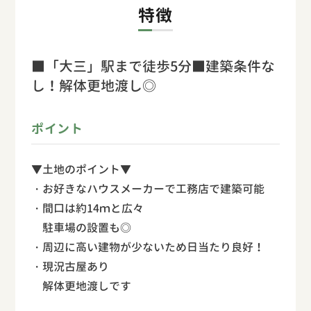
特徴
■「大三」駅まで徒歩5分■建築条件な
し！解体更地渡し◎
ポイント
▼土地のポイント▼
・お好きなハウスメーカーで工務店で建築可能
・間口は約14ｍと広々
駐車場の設置も◎
・周辺に高い建物が少ないため日当たり良好！
・現況古屋あり
解体更地渡しです