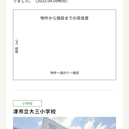
りました。（2025.04.09時点）
物件から施設までの高低差
標高（m）
物件〜道のり〜施設
小学校
津市立大三小学校