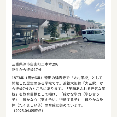
三重県津市白山町二本木296
物件から徒歩17分
1873年（明治6年）徳田の延寿寺で「大村学校」として
開校した歴史のある学校です。近鉄大阪線「大三駅」か
ら徒歩7分のところにあります。「笑顔あふれる元気な学
校」を教育目標として掲げ、「確かな学力（学び合う
子） 豊かな心（支え合い、行動する子） 健やかな身
体（たくましい子）の育成に努めています。
（2025.04.09時点）