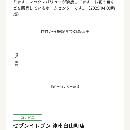
ります。マックスバリューが隣接してます。お花の苗な
どを販売しているホームセンターです。（2025.04.09時
点）
物件から施設までの高低差
標高（m）
物件〜道のり〜施設
コンビ二
セブンイレブン 津市白山町店