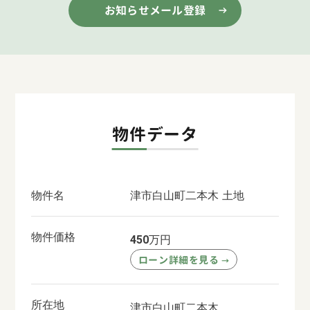
お知らせメール登録
物件データ
物件名
津市白山町二本木 土地
物件価格
万円
450
ローン詳細を見る
→
所在地
津市白山町二本木