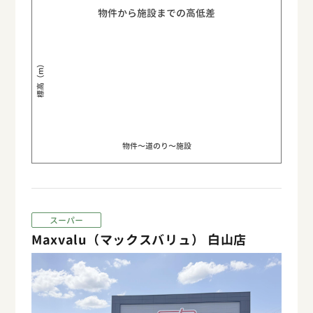
物件から施設までの高低差
標高（m）
物件〜道のり〜施設
スーパー
Maxvalu（マックスバリュ） 白山店