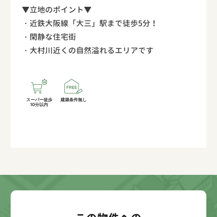
▼立地のポイント▼
・近鉄大阪線「大三」駅まで徒歩5分！
・閑静な住宅街
・大村川近くの自然溢れるエリアです
スーパー徒歩
建築条件無し
10分以内