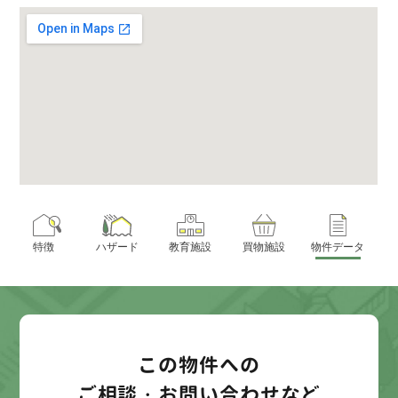
特徴
ハザード
教育施設
買物施設
物件データ
この物件への
ご相談・お問い合わせなど