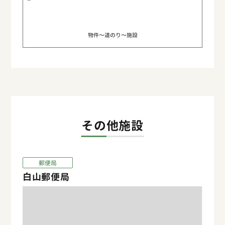
物件〜道のり〜施設
その他施設
郵便局
白山郵便局