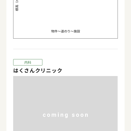
標高（m）
物件〜道のり〜施設
内科
はくさんクリニック