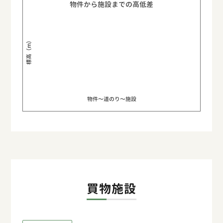
物件から施設までの高低差
標高（m）
物件〜道のり〜施設
買物施設