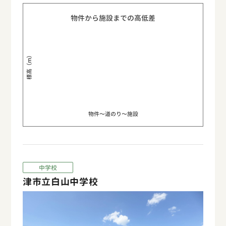
物件から施設までの高低差
標高（m）
物件〜道のり〜施設
中学校
津市立白山中学校