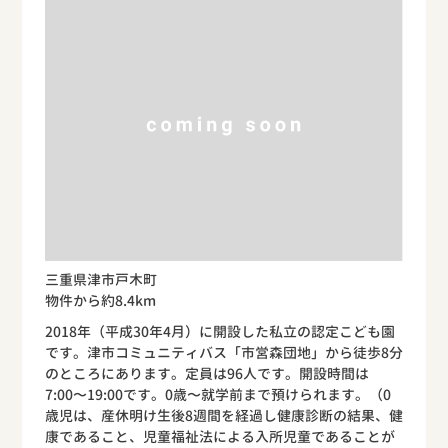
三重県津市戸木町
物件から約8.4km
2018年（平成30年4月）に開設した私立の認定こども園
です。津市コミュニティバス「市営森団地」から徒歩8分
のところにあります。定員は96人です。開設時間は
7:00〜19:00です。0歳〜就学前まで預けられます。（0
歳児は、産休明け生後8週間を経過し健康診断の結果、健
康であること、児童福祉法による入所児童であることが