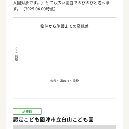
入園対象です。）とても広い園庭でのびのびと遊べま
す。（2025.04.09時点）
物件から施設までの高低差
標高（m）
物件〜道のり〜施設
幼稚園
認定こども園津市立白山こども園