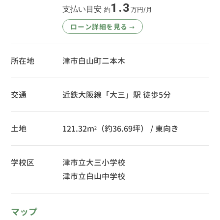
1.3
支払い目安
約
万円/月
ローン詳細を見る
→
所在地
津市白山町二本木
交通
近鉄大阪線「大三」駅 徒歩5分
土地
121.32m²（約36.69坪） / 東向き
学校区
津市立大三小学校
津市立白山中学校
マップ