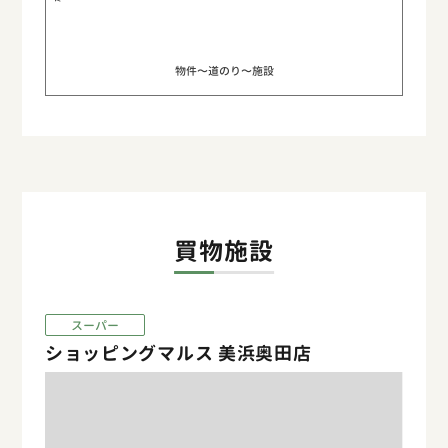
物件〜道のり〜施設
買物施設
スーパー
ショッピングマルス 美浜奥田店