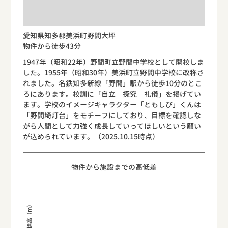
愛知県知多郡美浜町野間大坪
物件から徒歩43分
1947年（昭和22年）野間町立野間中学校として開校しま
した。1955年（昭和30年）美浜町立野間中学校に改称さ
れました。名鉄知多新線「野間」駅から徒歩10分のとこ
ろにあります。校訓に「自立 探究 礼儀」を掲げてい
ます。学校のイメージキャラクター「ともしび」くんは
「野間埼灯台」をモチーフにしており、目標を確認しな
がら人間として力強く成長していってほしいという願い
が込められています。（2025.10.15時点）
物件から施設までの高低差
標高（m）