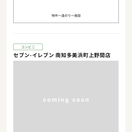
物件〜道のり〜施設
コンビ二
セブン-イレブン 南知多美浜町上野間店