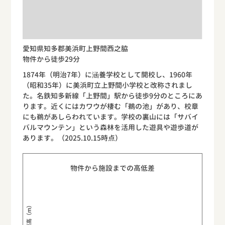
愛知県知多郡美浜町上野間西之脇
物件から徒歩29分
1874年（明治7年）に涵養学校として開校し、1960年
（昭和35年）に美浜町立上野間小学校と改称されまし
た。名鉄知多新線「上野間」駅から徒歩9分のところにあ
ります。近くにはカワウが棲む「鵜の池」があり、校章
にも鵜があしらわれています。学校の裏山には「サバイ
バルマウンテン」という森林を活用した遊具や遊歩道が
あります。（2025.10.15時点）
物件から施設までの高低差
標高（m）