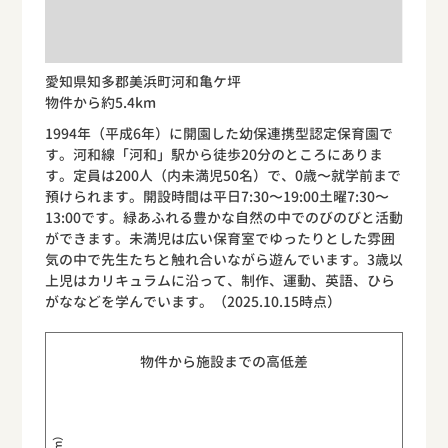
愛知県知多郡美浜町河和亀ケ坪
物件から約5.4km
1994年（平成6年）に開園した幼保連携型認定保育園で
す。河和線「河和」駅から徒歩20分のところにありま
す。定員は200人（内未満児50名）で、0歳〜就学前まで
預けられます。開設時間は平日7:30〜19:00土曜7:30〜
13:00です。緑あふれる豊かな自然の中でのびのびと活動
ができます。未満児は広い保育室でゆったりとした雰囲
気の中で先生たちと触れ合いながら遊んでいます。3歳以
上児はカリキュラムに沿って、制作、運動、英語、ひら
がななどを学んでいます。（2025.10.15時点）
物件から施設までの高低差