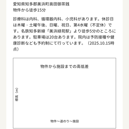
愛知県知多郡美浜町奥田御茶銭
物件から徒歩15分
診療科は内科、循環器内科、小児科があります。休診日
は木曜・土曜午後、日曜、祝日、第4水曜（不定休）で
す。名鉄知多新線「美浜緑苑駅」より徒歩5分のところに
あります。駐車場は20台あります。院内は予防接種や健
康診断なども予約制にて行っています。（2025.10.15時
点）
物件から施設までの高低差
標高（m）
物件〜道のり〜施設