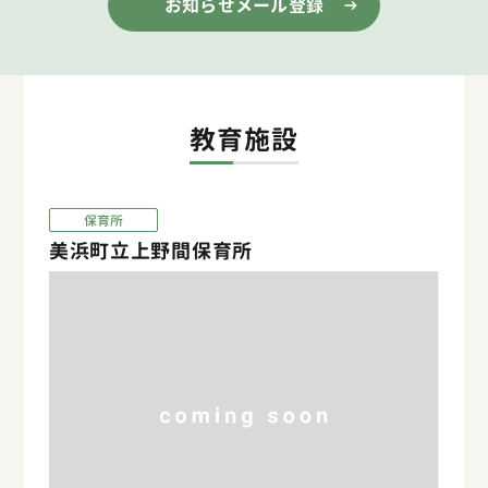
お知らせメール登録
教育施設
保育所
美浜町立上野間保育所