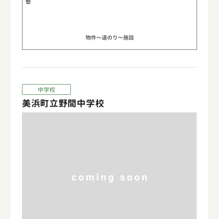
物件〜道のり〜施設
中学校
美浜町立野間中学校