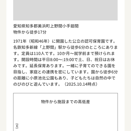
愛知県知多郡美浜町上野間小手廻間
物件から徒歩17分
1971年（昭和46年）に開園した公立の認可保育園です。
名鉄知多新線「上野間」駅から徒歩6分のところにありま
す。定員は110人です。10か月〜就学前まで預けられま
す。開設時間は平日8:00〜:19:00で土、日、祝日はお休
みです。延長保育あります。一緒に子育てのできる園を
目指し、家庭との連携を密にしています。園から徒歩6分
の距離に小原池北公園もあり、子どもたちは自然の中で
のびのびと遊んでいます。（2025.10.14時点）
物件から施設までの高低差
標高（m）