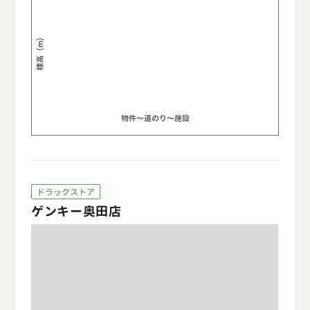
標高（m）
物件〜道のり〜施設
ドラックストア
ゲンキー奥田店