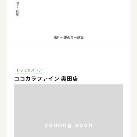
標高（m）
物件〜道のり〜施設
ドラックストア
ココカラファイン 奥田店