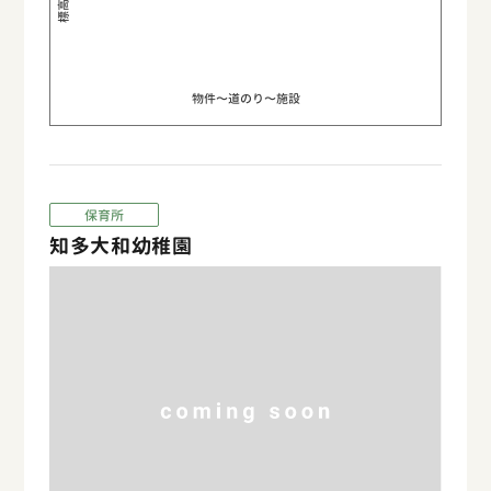
物件〜道のり〜施設
保育所
知多大和幼稚園