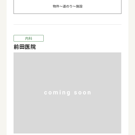
物件〜道のり〜施設
内科
前田医院