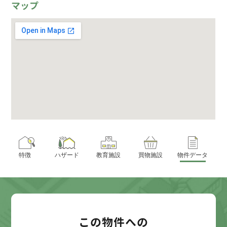
マップ
特徴
ハザード
教育施設
買物施設
物件データ
この物件への