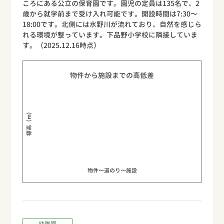
ころにある公立の保育園です。園児の定員は135名で、2
歳から就学前まで受け入れ可能です。開設時間は7:30〜
18:00です。北側には水野川が流れており、自然を感じら
れる環境が整っています。下品野小学校に隣接していま
す。（2025.12.16時点）
物件から施設までの高低差
標高（m）
物件〜道のり〜施設
幼稚園