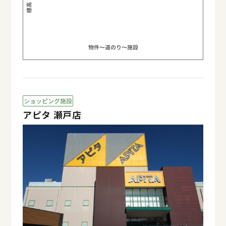
物件〜道のり〜施設
ショッピング施設
アピタ 瀬戸店