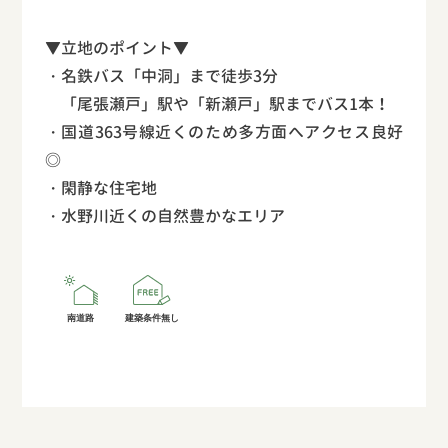
▼立地のポイント▼
・名鉄バス「中洞」まで徒歩3分
「尾張瀬戸」駅や「新瀬戸」駅までバス1本！
・国道363号線近くのため多方面へアクセス良好
◎
・閑静な住宅地
・水野川近くの自然豊かなエリア
南道路
建築条件無し