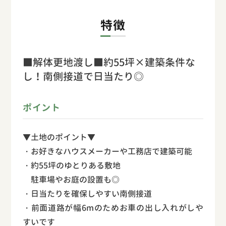
特徴
■解体更地渡し■約55坪×建築条件な
し！南側接道で日当たり◎
ポイント
▼土地のポイント▼
・お好きなハウスメーカーや工務店で建築可能
・約55坪のゆとりある敷地
駐車場やお庭の設置も◎
・日当たりを確保しやすい南側接道
・前面道路が幅6mのためお車の出し入れがしや
すいです