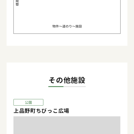
物件〜道のり〜施設
その他施設
公園
上品野町ちびっこ広場