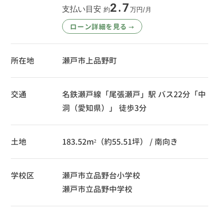
2.7
支払い目安
約
万円/月
ローン詳細を見る
→
所在地
瀬戸市上品野町
交通
名鉄瀬戸線「尾張瀬戸」駅 バス22分「中
洞（愛知県）」 徒歩3分
土地
183.52m²（約55.51坪） / 南向き
学校区
瀬戸市立品野台小学校
瀬戸市立品野中学校