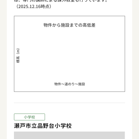
（2025.12.16時点）
物件から施設までの高低差
標高（m）
物件〜道のり〜施設
小学校
瀬戸市立品野台小学校