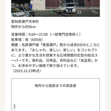
愛知県瀬戸市幸町
物件から約6km
営業時間：9:00〜21:00（一部専門店等除く）
駐車場：有（600台）
概要：名鉄瀬戸線「尾張瀬戸」駅から徒歩6分のところに
あります。「おしゃれ、楽しい、新しい」をコンセプト
に、より豊かな生活を提案する広域商圏対応型の総合ス
ーパーです。食料品、日用品、衣料品など「良品質」か
つ、お求めやすい価格で取り揃えています。
（2025.12.23時点）
物件から施設までの高低差
標高（m）