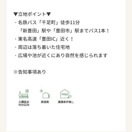
▼立地ポイント▼
・名鉄バス「千足町」徒歩11分
「新豊田」駅や「豊田市」駅までバス1本！
・東名高速「豊田IC」近く！
・周辺は落ち着いた住宅地
・広場や池が近くにあり自然を感じられます
※告知事項あり
公園徒歩
南道路
建築条件無し
10分以内