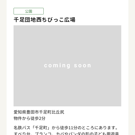
公園
千足団地西ちびっこ広場
愛知県豊田市千足町比丘尻
物件から徒歩2分
名鉄バス「千足町」から徒歩11分のところにあります。
すべり台、ブランコ、カバやパンダの形の子ども用遊具