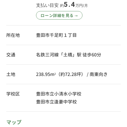
5.4
支払い目安
約
万円/月
ローン詳細を見る
→
所在地
豊田市千足町１丁目
交通
名鉄三河線「土橋」駅 徒歩60分
土地
238.95m²（約72.28坪） / 南東向き
学校区
豊田市立小清水小学校
豊田市立逢妻中学校
マップ