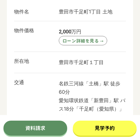
物件名
豊田市千足町1丁目 土地
物件価格
万円
2,000
ローン詳細を見る
→
所在地
豊田市千足町１丁目
交通
名鉄三河線「土橋」駅 徒歩
60分
愛知環状鉄道「新豊田」駅 バ
ス18分「千足町（愛知県）」
徒歩11分
名鉄豊田線「豊田市」駅 バス
資料請求
見学予約
18分「千足町」 徒歩11分