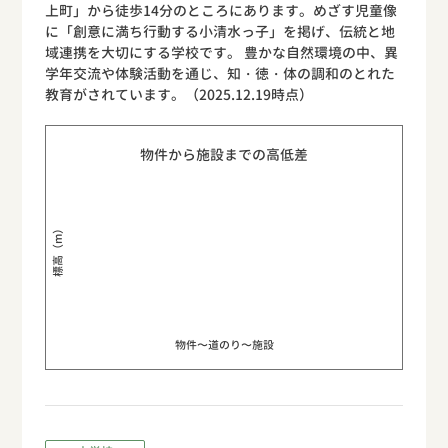
上町」から徒歩14分のところにあります。めざす児童像
に「創意に満ち行動する小清水っ子」を掲げ、伝統と地
域連携を大切にする学校です。 豊かな自然環境の中、異
学年交流や体験活動を通じ、知・徳・体の調和のとれた
教育がされています。（2025.12.19時点）
物件から施設までの高低差
標高（m）
物件〜道のり〜施設