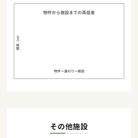
物件から施設までの高低差
標高（m）
物件〜道のり〜施設
その他施設