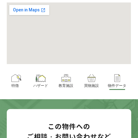
特徴
ハザード
教育施設
買物施設
物件データ
この物件への
ご相談・お問い合わせなど