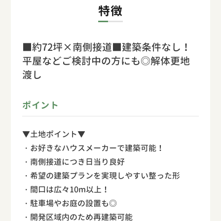
特徴
■約72坪×南側接道■建築条件なし！
平屋などご検討中の方にも◎解体更地
渡し
ポイント
▼土地ポイント▼
・お好きなハウスメーカーで建築可能！
・南側接道につき日当り良好
・希望の建築プランを実現しやすい整った形
・間口は広々10m以上！
・駐車場やお庭の設置も◎
・開発区域内のため再建築可能