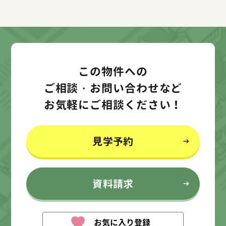
この物件への
ご相談・お問い合わせなど
お気軽にご相談ください！
見学予約
資料請求
お気に入り登録