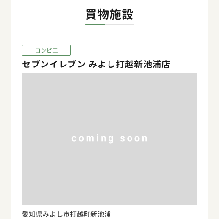
買物施設
コンビ二
セブンイレブン みよし打越新池浦店
愛知県みよし市打越町新池浦