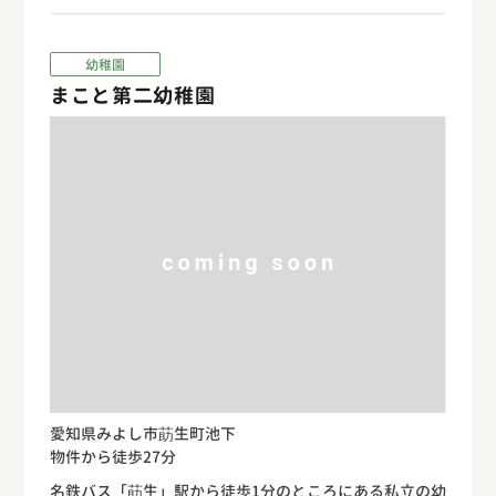
幼稚園
まこと第二幼稚園
愛知県みよし市莇生町池下
物件から徒歩27分
名鉄バス「莇生」駅から徒歩1分のところにある私立の幼