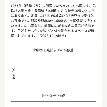
1967年（昭和42年）に開園した公立のこども園です。名
鉄バス星ヶ丘・豊田線「本新町」から徒歩15分のところ
にあります。定員は115名で0歳児から5歳児まで受け入
れ可能です。開設時間8:30〜15:00で、土曜保育も行って
います。広い園舎と、前面に広がる大きな園庭が特徴で
す。子どもたちがのびのびと体を動かせるスペースが確
保されています。（2025.12.19時点）
物件から施設までの高低差
標高（m）
物件〜道のり〜施設