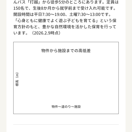
んバス「打越」から徒歩5分のところにあります。定員は
150名で、生後8か月から就学前まで受け入れ可能です。
開設時間は平日7:30〜19:00、土曜7:30〜13:00です。
「心身ともに健康でよく遊ぶ子どもを育てる」という保
育方針のもと、豊かな自然環境を活かした保育を行って
います。（2026.2.9時点）
物件から施設までの高低差
標高（m）
物件〜道のり〜施設