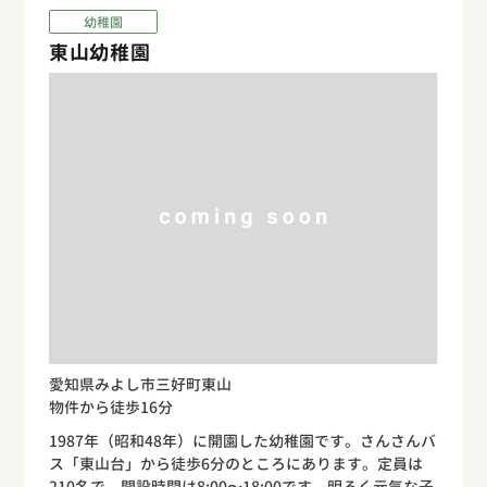
幼稚園
東山幼稚園
愛知県みよし市三好町東山
物件から徒歩16分
1987年（昭和48年）に開園した幼稚園です。さんさんバ
ス「東山台」から徒歩6分のところにあります。定員は
210名で、開設時間は8:00〜18:00です。明るく元気な子