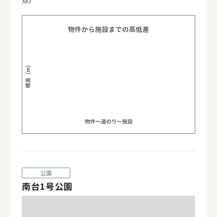
点）
物件から施設までの高低差
標高（m）
物件〜道のり〜施設
公園
南台1号公園