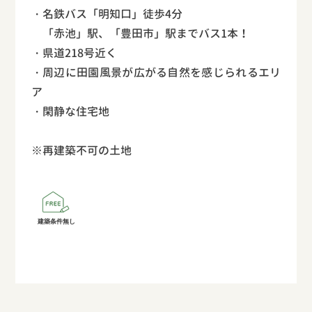
・名鉄バス「明知口」徒歩4分
「赤池」駅、「豊田市」駅までバス1本！
・県道218号近く
・周辺に田園風景が広がる自然を感じられるエリ
ア
・閑静な住宅地
※再建築不可の土地
建築条件無し