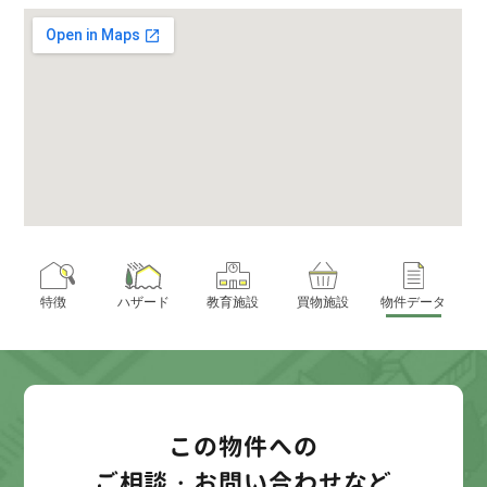
特徴
ハザード
教育施設
買物施設
物件データ
この物件への
ご相談・お問い合わせなど