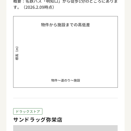
概要：名鉄バス「明知口」から徒歩1分のところにありま
す。（2026.2.09時点）
物件から施設までの高低差
標高（m）
物件〜道のり〜施設
ドラックストア
サンドラッグ弥栄店