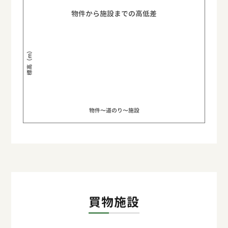
物件から施設までの高低差
標高（m）
物件〜道のり〜施設
買物施設