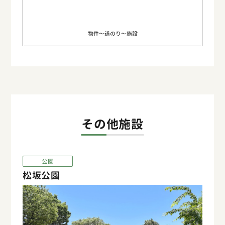
物件〜道のり〜施設
その他施設
公園
松坂公園