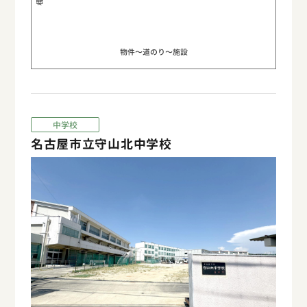
物件〜道のり〜施設
中学校
名古屋市立守山北中学校