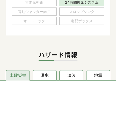
太陽光発電
24時間換気システム
電動シャッター雨戸
スロップシンク
オートロック
宅配ボックス
ハザード情報
土砂災害
洪水
津波
地震