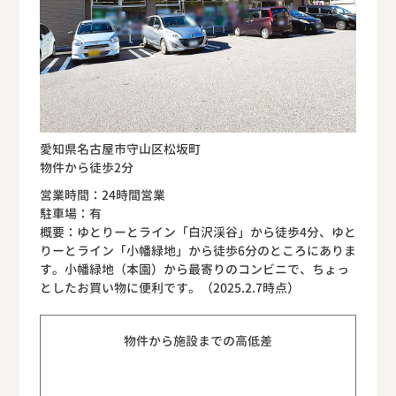
愛知県名古屋市守山区松坂町
物件から徒歩2分
営業時間：24時間営業
駐車場：有
概要：ゆとりーとライン「白沢渓谷」から徒歩4分、ゆと
りーとライン「小幡緑地」から徒歩6分のところにありま
す。小幡緑地（本園）から最寄りのコンビニで、ちょっ
としたお買い物に便利です。（2025.2.7時点）
物件から施設までの高低差