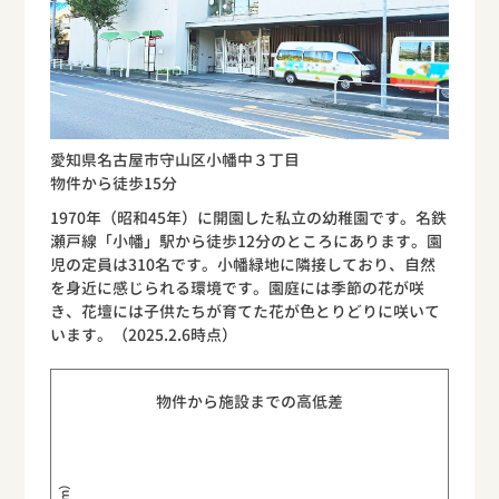
愛知県名古屋市守山区小幡中３丁目
物件から徒歩15分
1970年（昭和45年）に開園した私立の幼稚園です。名鉄
瀬戸線「小幡」駅から徒歩12分のところにあります。園
児の定員は310名です。小幡緑地に隣接しており、自然
を身近に感じられる環境です。園庭には季節の花が咲
き、花壇には子供たちが育てた花が色とりどりに咲いて
います。（2025.2.6時点）
物件から施設までの高低差