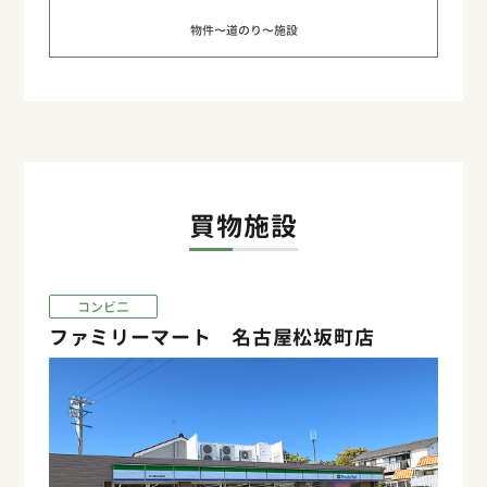
物件〜道のり〜施設
買物施設
コンビ二
ファミリーマート 名古屋松坂町店