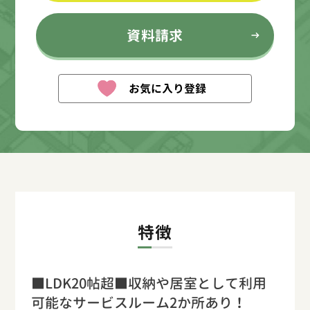
資料請求
お気に入り登録
特徴
■LDK20帖超■収納や居室として利用
可能なサービスルーム2か所あり！