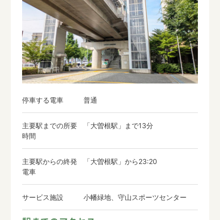
停車する電車
普通
主要駅までの所要
「大曽根駅」まで13分
時間
主要駅からの終発
「大曽根駅」から23:20
電車
サービス施設
小幡緑地、守山スポーツセンター