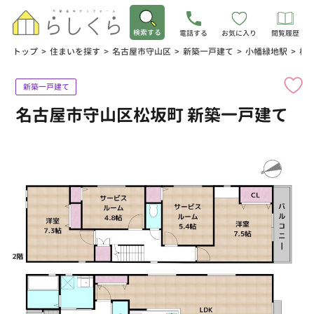
検索する
電話する
お気に入り
閲覧履歴
トップ
>
住まいを探す
>
名古屋市守山区
>
新築一戸建て
>
小幡緑地駅
>
松
新築一戸建て
名古屋市守山区松坂町 新築一戸建て