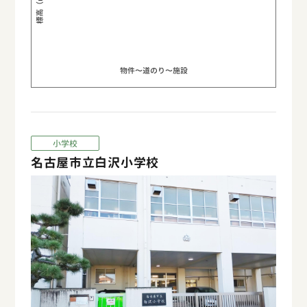
標高（m）
物件〜道のり〜施設
小学校
名古屋市立白沢小学校