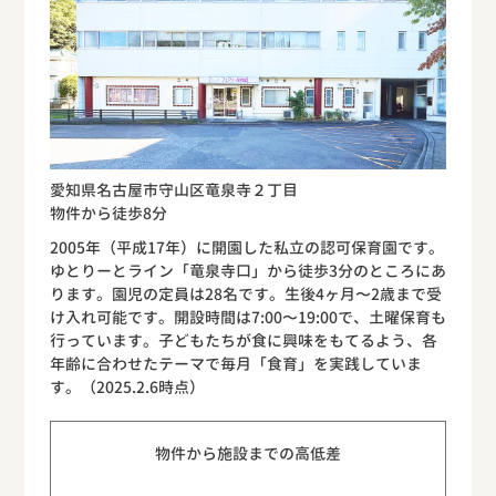
愛知県名古屋市守山区竜泉寺２丁目
物件から徒歩8分
2005年（平成17年）に開園した私立の認可保育園です。
ゆとりーとライン「竜泉寺口」から徒歩3分のところにあ
ります。園児の定員は28名です。生後4ヶ月〜2歳まで受
け入れ可能です。開設時間は7:00〜19:00で、土曜保育も
行っています。子どもたちが食に興味をもてるよう、各
年齢に合わせたテーマで毎月「食育」を実践していま
す。（2025.2.6時点）
物件から施設までの高低差