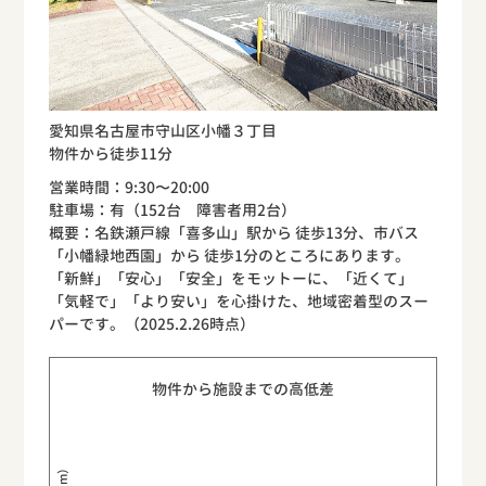
愛知県名古屋市守山区小幡３丁目
物件から徒歩11分
営業時間：9:30〜20:00
駐車場：有（152台 障害者用2台）
概要：名鉄瀬戸線「喜多山」駅から 徒歩13分、市バス
「小幡緑地西園」から 徒歩1分のところにあります。
「新鮮」「安心」「安全」をモットーに、「近くて」
「気軽で」「より安い」を心掛けた、地域密着型のスー
パーです。（2025.2.26時点）
物件から施設までの高低差