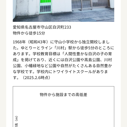
愛知県名古屋市守山区白沢町233
物件から徒歩15分
1968年（昭和43年）に守山小学校から独立開校しまし
た。ゆとりーとライン「川村」駅から徒歩5分のところに
あります。学校教育目標は「人間性豊かな白沢の子の育
成」を掲げており、近くには白沢公園や高島公園、川村
公園、小幡緑地など公園や自然がたくさんある自然豊か
な学校です。学校内にトワイライトスクールがありま
す。（2025.2.6時点）
物件から施設までの高低差
標高（m）