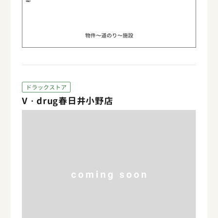
物件〜道のり〜施設
ドラックストア
V・drug春日井小野店