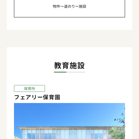
物件〜道のり〜施設
教育施設
保育所
フェアリー保育園