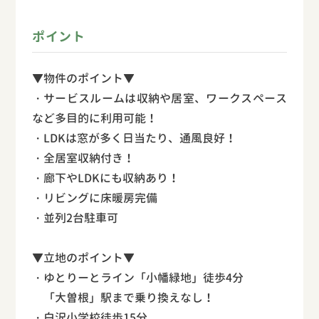
ポイント
▼物件のポイント▼
・サービスルームは収納や居室、ワークスペース
など多目的に利用可能！
・LDKは窓が多く日当たり、通風良好！
・全居室収納付き！
・廊下やLDKにも収納あり！
・リビングに床暖房完備
・並列2台駐車可
▼立地のポイント▼
・ゆとりーとライン「小幡緑地」徒歩4分
「大曽根」駅まで乗り換えなし！
・白沢小学校徒歩15分